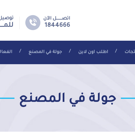
توصيل 
اتصــــــل الآن
للمـــ
1844666
تجات
اطلب اون لاين
جولة في المصنع
الفعال
جولة في المصنع