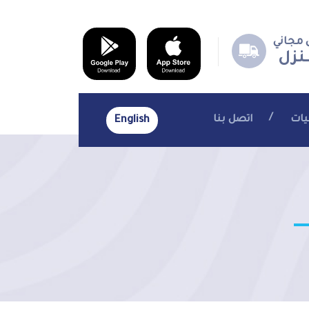
مجاني
ـــنزل
يات
اتصل بنا
English
.